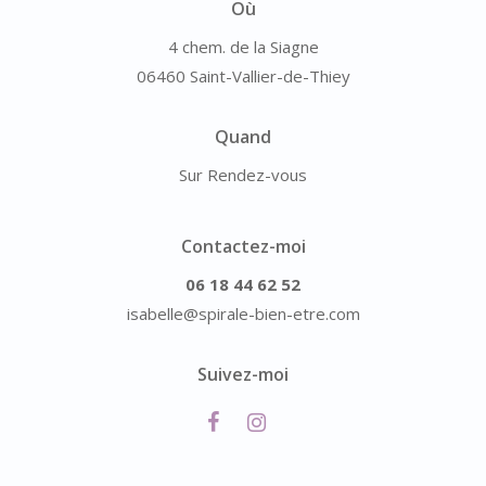
Où
4 chem. de la Siagne
06460 Saint-Vallier-de-Thiey
Quand
Sur Rendez-vous
Contactez-moi
06 18 44 62 52
isabelle@spirale-bien-etre.com
Suivez-moi