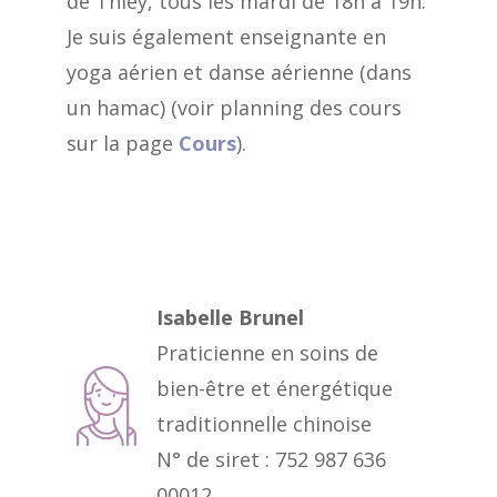
de Thiey, tous les mardi de 18h à 19h.
Je suis également enseignante en
yoga aérien et danse aérienne (dans
un hamac) (voir planning des cours
sur la page
Cours
).
Isabelle Brunel
Praticienne en soins de
bien-être et énergétique
traditionnelle chinoise
N° de siret : 752 987 636
00012