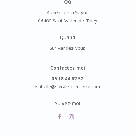
Où
4 chem. de la Siagne
06460 Saint-Vallier-de-Thiey
Quand
Sur Rendez-vous
Contactez-moi
06 18 44 62 52
isabelle@spirale-bien-etre.com
Suivez-moi