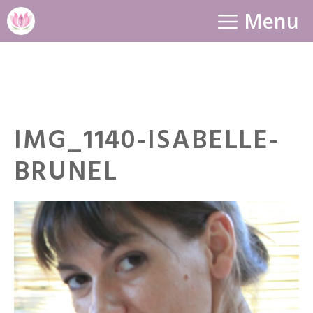
Aller
Menu
au
contenu
IMG_1140-ISABELLE-
BRUNEL