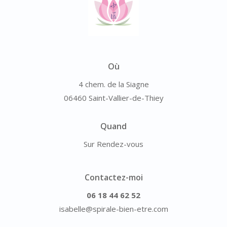
Où
4 chem. de la Siagne
06460 Saint-Vallier-de-Thiey
Quand
Sur Rendez-vous
Contactez-moi
06 18 44 62 52
isabelle@spirale-bien-etre.com