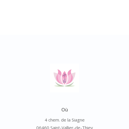
Où
4 chem. de la Siagne
06460 Saint-Vallier-de-Thiey