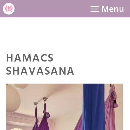
Aller
Menu
au
contenu
HAMACS
SHAVASANA