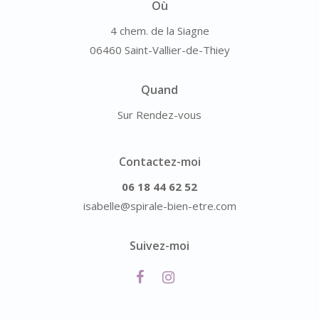
Où
4 chem. de la Siagne
06460 Saint-Vallier-de-Thiey
Quand
Sur Rendez-vous
Contactez-moi
06 18 44 62 52
isabelle@spirale-bien-etre.com
Suivez-moi