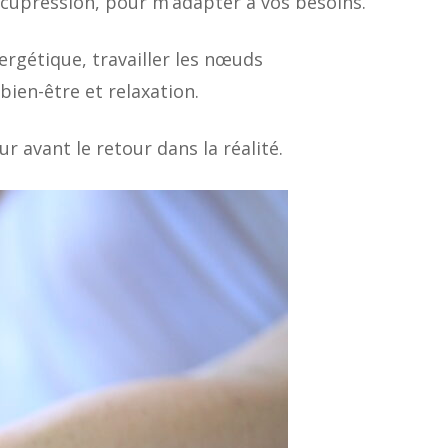
’acupression, pour m’adapter à vos besoins.
ergétique, travailler les nœuds
ien-être et relaxation.
r avant le retour dans la réalité.