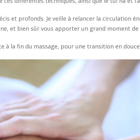
ces différentes techniques, ainsi que le tui na et l
s et profonds. Je veille à relancer la circulation én
ine, et bien sûr vous apporter un grand moment de b
e à la fin du massage, pour une transition en douceu