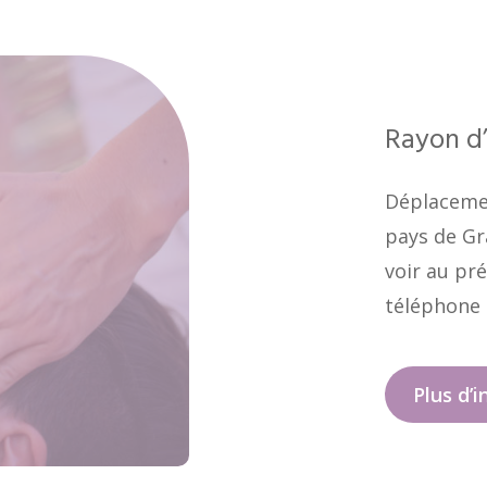
Rayon d
Déplacemen
pays de Gr
voir au pr
téléphone 
Plus d’i