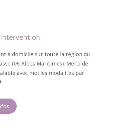
’
intervention
t à domicile sur toute la région du
asse (06-Alpes Maritimes). Merci de
éalable avec moi les modalités par
!
nfos