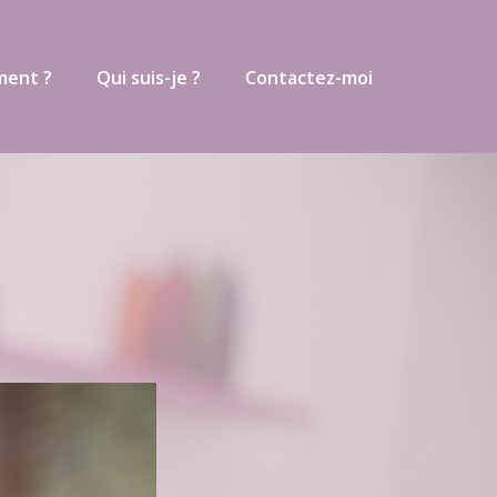
ment ?
Qui suis-je ?
Contactez-moi