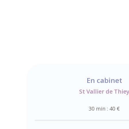
En cabinet
St Vallier de Thie
30 min : 40 €