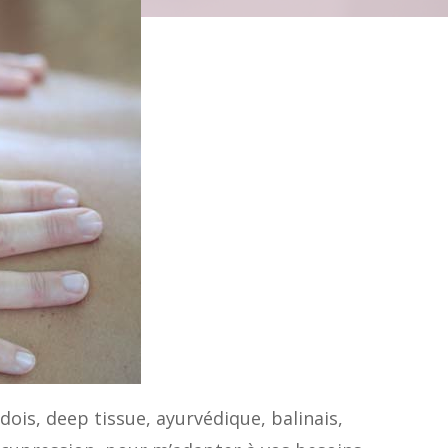
ois, deep tissue, ayurvédique, balinais,