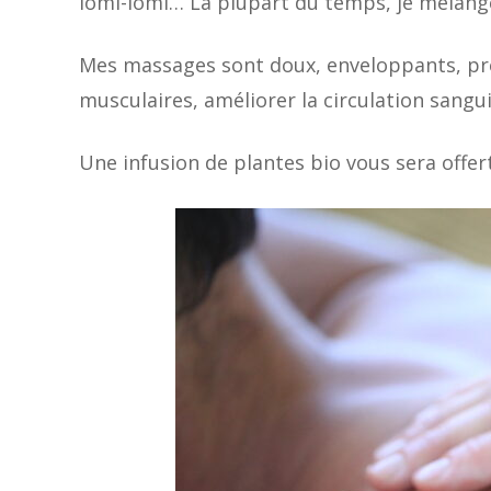
lomi-lomi… La plupart du temps, je mélange 
Mes massages sont doux, enveloppants, préci
musculaires, améliorer la circulation sangu
Une infusion de plantes bio vous sera offert