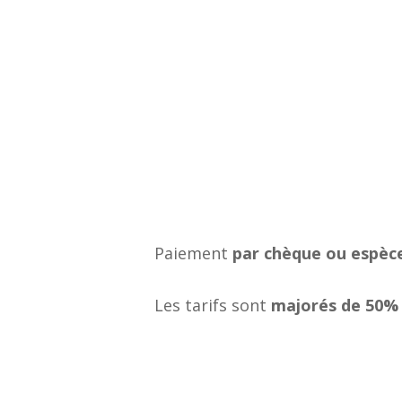
Paiement
par chèque ou espèc
Les tarifs sont
majorés de 50%