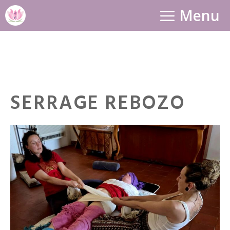
Aller
Menu
au
contenu
SERRAGE REBOZO