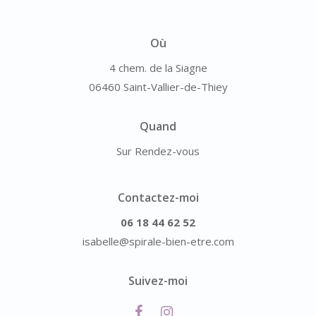
Où
4 chem. de la Siagne
06460 Saint-Vallier-de-Thiey
Quand
Sur Rendez-vous
Contactez-moi
06 18 44 62 52
isabelle@spirale-bien-etre.com
Suivez-moi