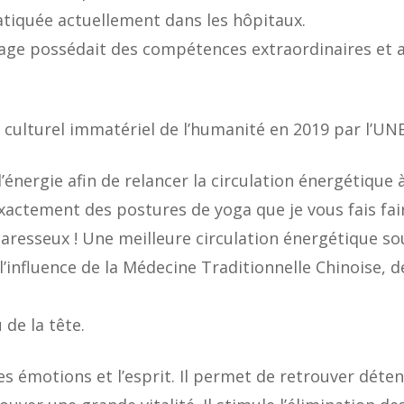
atiquée actuellement dans les hôpitaux.
sage possédait des compétences extraordinaires et a
e culturel immatériel de l’humanité en 2019 par l’UN
d’énergie afin de relancer la circulation énergétique
xactement des postures de yoga que je vous fais fai
paresseux ! Une meilleure circulation énergétique s
l’influence de la Médecine Traditionnelle Chinoise,
 de la tête.
s émotions et l’esprit. Il permet de retrouver déte