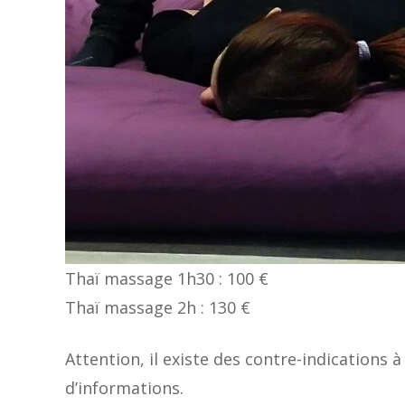
Thaï massage 1h30 : 100 €
Thaï massage 2h : 130 €
Attention, il existe des contre-indications
d’informations.