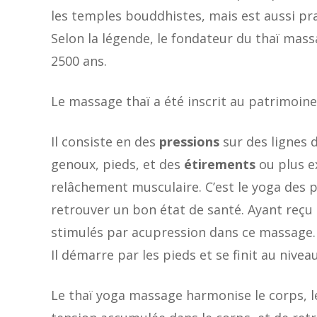
les temples bouddhistes, mais est aussi pr
Selon la légende, le fondateur du thaï mas
2500 ans.
Le massage thaï a été inscrit au patrimoin
Il consiste en des
pressions
sur des lignes 
genoux, pieds, et des
étirements
ou plus e
relâchement musculaire. C’est le yoga des 
retrouver un bon état de santé. Ayant reçu 
stimulés par acupression dans ce massage.
Il démarre par les pieds et se finit au niveau
Le thaï yoga massage harmonise le corps, le