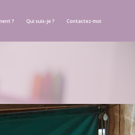
ment ?
Qui suis-je ?
Contactez-moi