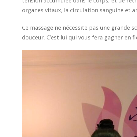
tension accumulée dans le corps, et de retr
organes vitaux, la circulation sanguine et a
Ce massage ne nécessite pas une grande sou
douceur. C’est lui qui vous fera gagner en 