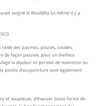
urait soigné le Bouddha lui-même il y a
ESCO.
 à l’aide des paumes, pouces, coudes,
re de façon passive, pour un meilleur
oulage la douleur et permet de maintenir ou
 des points d’acupuncture sont également
nte et souplesse, d’évacuer toute forme de