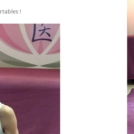
tables !