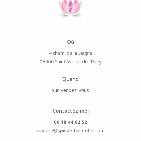
Où
4 chem. de la Siagne
06460 Saint-Vallier-de-Thiey
Quand
Sur Rendez-vous
Contactez-moi
06 18 44 62 52
isabelle@spirale-bien-etre.com