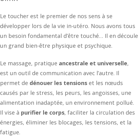
Le toucher est le premier de nos sens à se
développer lors de la vie in-utéro. Nous avons tous
un besoin fondamental d’être touché… Il en découle
un grand bien-être physique et psychique.
Le massage, pratique
ancestrale et universelle
,
est un outil de communication avec l’autre. Il
permet de
dénouer les tensions
et les nœuds
causés par le stress, les peurs, les angoisses, une
alimentation inadaptée, un environnement pollué.
Il vise à
purifier le corps
, faciliter la circulation des
énergies, éliminer les blocages, les tensions, et la
fatigue.