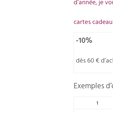
d’année, je vo
cartes cadeaux
-10%
dès 60 € d’a
Exemples d’
1