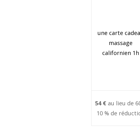
une carte cade
massage
californien 1h
54 €
au lieu de 6
10 % de réducti