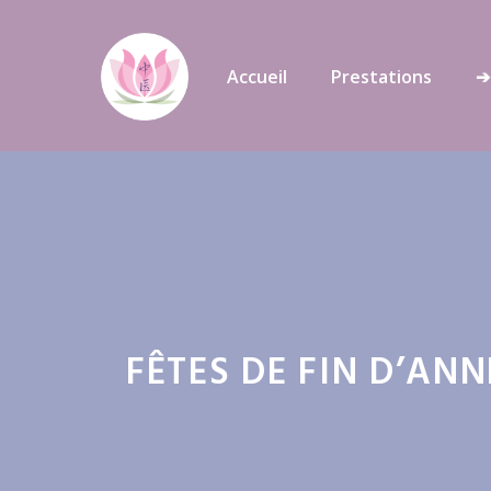
Aller
au
Accueil
Prestations
➔
contenu
FÊTES DE FIN D’AN