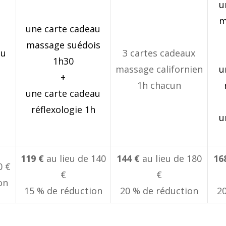
u
m
une carte cadeau
massage suédois
au
3 cartes cadeaux
1h30
massage californien
u
+
1h chacun
une carte cadeau
réflexologie 1h
u
119 €
au lieu de 140
144 €
au lieu de 180
16
0 €
€
€
on
15 % de réduction
20 % de réduction
2