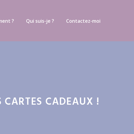
ment ?
Qui suis-je ?
Contactez-moi
S CARTES CADEAUX !