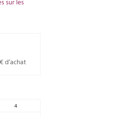
s sur les
 € d’achat
4