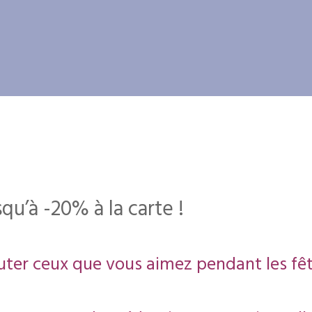
squ’à -20% à la carte !
ter ceux que vous aimez pendant les fêt