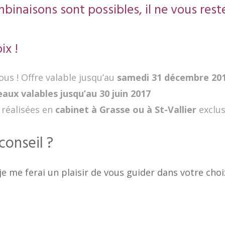
mbinaisons sont possibles,
il ne vous rest
ix !
us ! Offre valable jusqu’au
samedi 31 décembre 20
aux valables jusqu’au 30 juin 2017
 réalisées en
cabinet à Grasse ou à St-Vallier
exclu
conseil ?
e me ferai un plaisir de vous guider dans votre choi