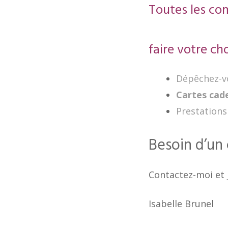
Toutes les co
faire votre cho
Dépêchez-vo
Cartes cade
Prestations
Besoin d’un 
Contactez-moi et j
Isabelle Brunel