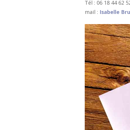
Tél : 06 18 44 62 5
mail :
Isabelle Br