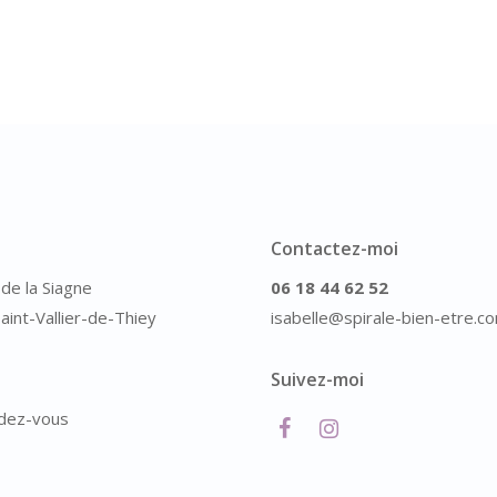
Contactez-moi
de la Siagne
06 18 44 62 52
aint-Vallier-de-Thiey
isabelle@spirale-bien-etre.c
Suivez-moi
dez-vous