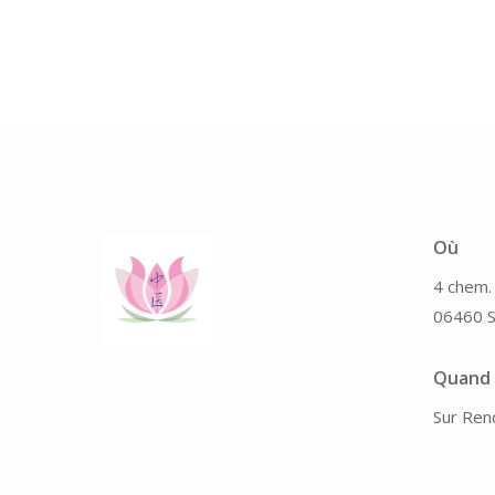
Où
4 chem. 
06460 S
Quand
Sur Ren