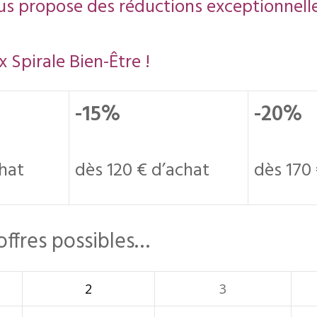
us propose des réductions exceptionnelle
 Spirale Bien-Être !
-15%
-20%
chat
dès 120 € d’achat
dès 170
offres possibles…
2
3