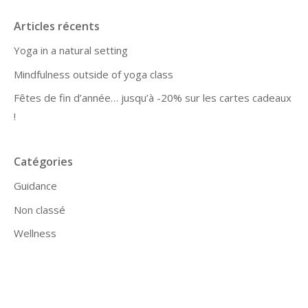
Articles récents
Yoga in a natural setting
Mindfulness outside of yoga class
Fêtes de fin d’année… jusqu’à -20% sur les cartes cadeaux
!
Catégories
Guidance
Non classé
Wellness