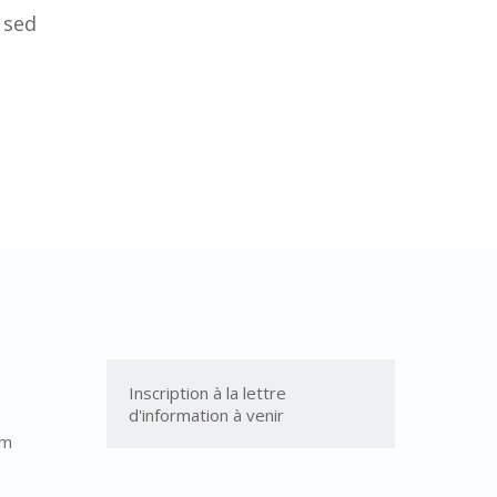
 sed
Inscription à la lettre 
d'information à venir
om