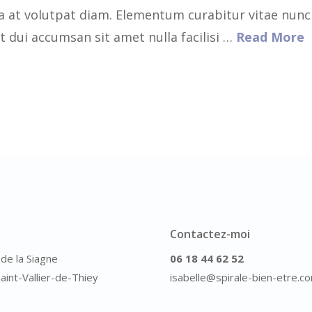
la at volutpat diam. Elementum curabitur vitae nunc
t dui accumsan sit amet nulla facilisi …
Read More
Contactez-moi
de la Siagne
06 18 44 62 52
aint-Vallier-de-Thiey
isabelle@spirale-bien-etre.c