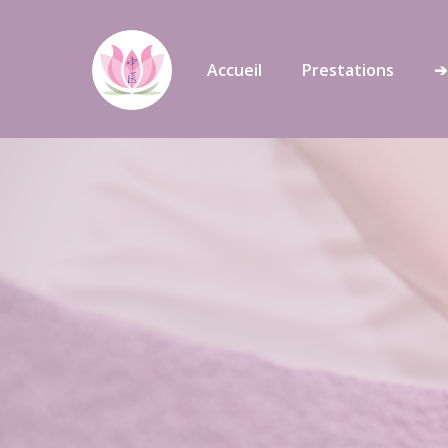
Aller
au
Accueil
Prestations
➔
contenu