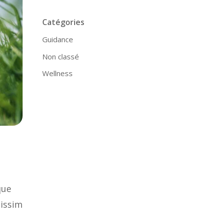
Catégories
Guidance
Non classé
Wellness
que
nissim