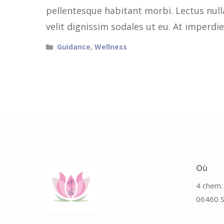
pellentesque habitant morbi. Lectus nul
velit dignissim sodales ut eu. At imperdie
Catégories
Guidance
,
Wellness
Où
4 chem. 
06460 S