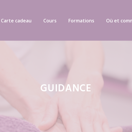
 Carte cadeau
Cours
Formations
Où et com
GUIDANCE