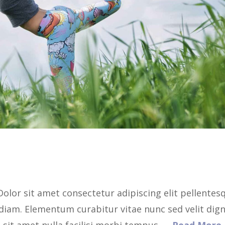
Dolor sit amet consectetur adipiscing elit pellentes
 diam. Elementum curabitur vitae nunc sed velit dig
 sit amet nulla facilisi morbi tempus. …
Read More