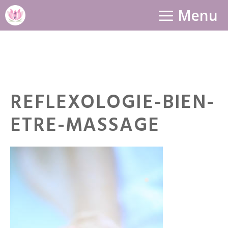
Aller
Menu
au
contenu
REFLEXOLOGIE-BIEN-
ETRE-MASSAGE