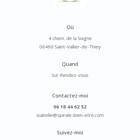
Où
4 chem. de la Siagne
06460 Saint-Vallier-de-Thiey
Quand
Sur Rendez-vous
Contactez-moi
06 18 44 62 52
isabelle@spirale-bien-etre.com
Suivez-moi